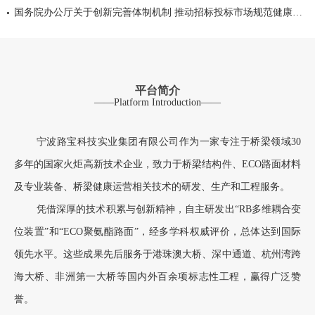
国务院办公厅关于创新完善体制机制 推动招标投标市场规范健康发展的意见
平台简介
——Platform Introduction——
宁波路宝科技实业集团有限公司作为一家专注于桥梁领域30
多年的国家火炬高新技术企业，致力于桥梁结构件、ECO路面材料
及专业装备、桥梁健康运营相关技术的研发、生产和工程服务。
凭借深厚的技术积累与创新精神，自主研发出“RB多维耦合变
位装置”和“ECO聚氨酯路面”，经多学科权威评价，总体达到国际
领先水平。这些成果先后服务于港珠澳大桥、深中通道、杭州湾跨
海大桥、非洲第一大桥等国内外百余项标志性工程，赢得广泛赞
誉。