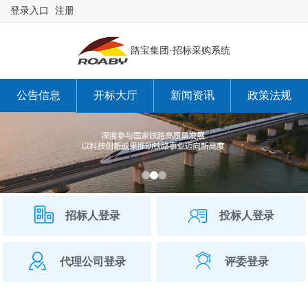
登录入口
注册
路宝集团·招标采购系统
公告信息
开标大厅
新闻资讯
政策法规
关于我们
招标人登录
投标人登录
代理公司登录
评委登录